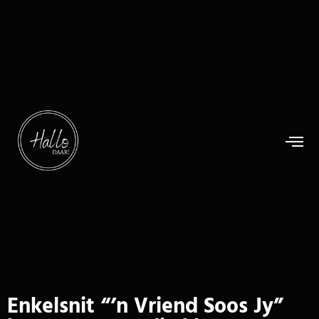
Enkelsnit “’n Vriend Soos Jy”