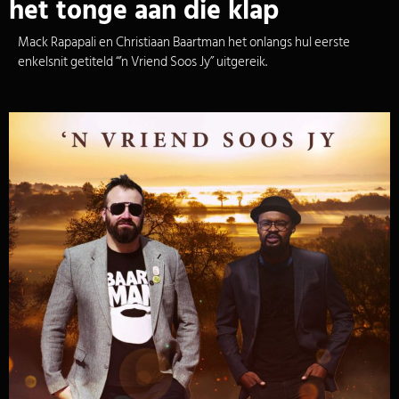
het tonge aan die klap
Mack Rapapali en Christiaan Baartman het onlangs hul eerste
enkelsnit getiteld “’n Vriend Soos Jy” uitgereik.