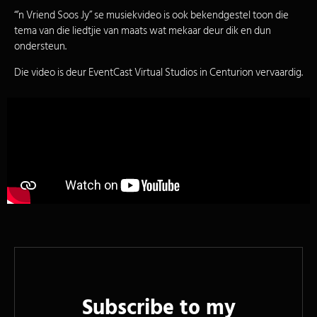
“’n Vriend Soos Jy” se musiekvideo is ook bekendgestel toon die
tema van die liedtjie van maats wat mekaar deur dik en dun
ondersteun.
Die video is deur EventCast Virtual Studios in Centurion vervaardig.
Subscribe to my